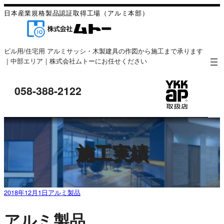
日本産業規格
製品認証取得工場
（アルミ本部）
ビル用/住宅用 アルミサッシ・木製建具の作図から施工まで承ります
｜中部エリア｜株式会社ムトーにお任せください
058-388-2122
施工実績
2018年12月1日
アルミ製品
アルミ製品