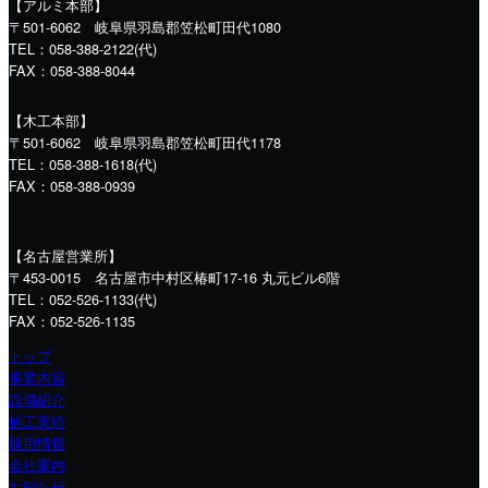
【アルミ本部】
〒501-6062 岐阜県羽島郡笠松町田代1080
TEL：058-388-2122(代)
FAX：058-388-8044
【木工本部】
〒501-6062 岐阜県羽島郡笠松町田代1178
TEL：058-388-1618(代)
FAX：058-388-0939
【名古屋営業所】
〒453-0015 名古屋市中村区椿町17-16 丸元ビル6階
TEL：052-526-1133(代)
FAX：052-526-1135
トップ
事業内容
設備紹介
施工実績
採用情報
会社案内
お知らせ